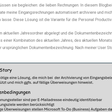
müssen sie begleichen: die lieben Rechnungen. In diesem Blogbeit
te meine Eingangsrechnungen automatisiert archiviere und mich r
asse. Diese Lösung ist die Variante für die Personal Productivi
 aktuellen Jahresordner abgelegt und die Dokumentenbezeichnu
aus einer Kombination des aktuellen Jahres, des aktuellen Mona
r ursprünglichen Dokumentenbezeichnung. Nach meiner User Stor