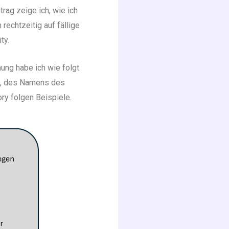
rag zeige ich, wie ich
echtzeitig auf fällige
ty.
ng habe ich wie folgt
ts, des Namens des
y folgen Beispiele.