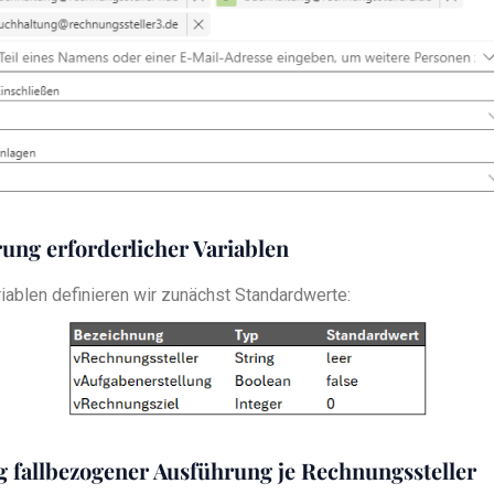
ierung erforderlicher Variablen
iablen definieren wir zunächst Standardwerte:
ng fallbezogener Ausführung je Rechnungssteller