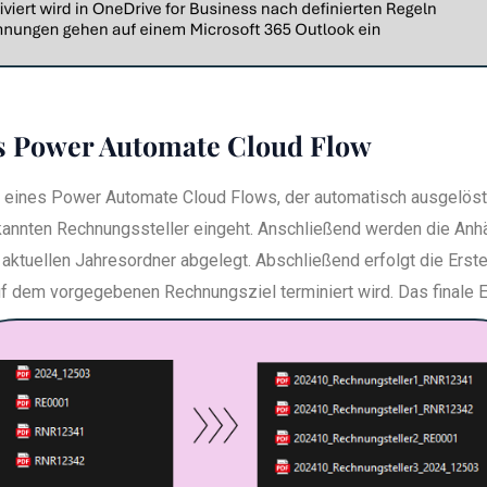
ls Power Automate Cloud Flow
ng eines Power Automate Cloud Flows, der automatisch ausgelöst
annten Rechnungssteller eingeht. Anschließend werden die An
ktuellen Jahresordner abgelegt. Abschließend erfolgt die Erste
f dem vorgegebenen Rechnungsziel terminiert wird. Das finale E