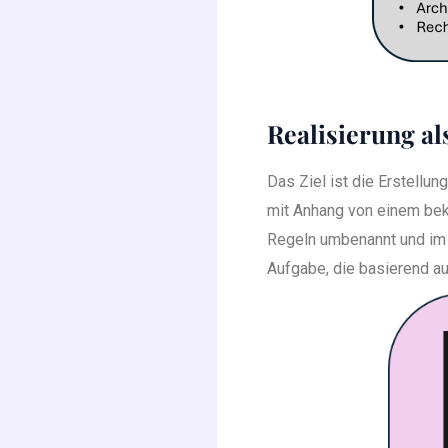
Realisierung a
Das Ziel ist die Erstellu
mit Anhang von einem bek
Regeln umbenannt und im a
Aufgabe, die basierend au