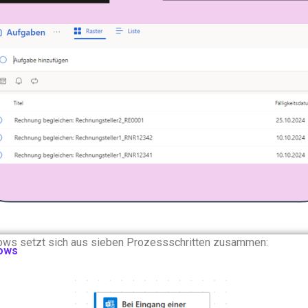
ows setzt sich aus sieben Prozessschritten zusammen:
lows