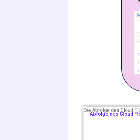
Die Abfolge des Cloud Fl
Abfolge des Cloud F