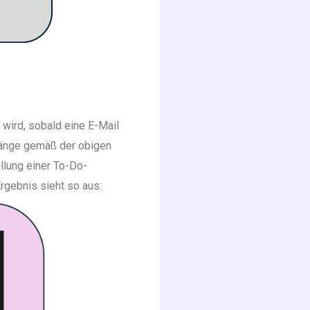
 wird, sobald eine E-Mail
hänge gemäß der obigen
llung einer To-Do-
rgebnis sieht so aus: