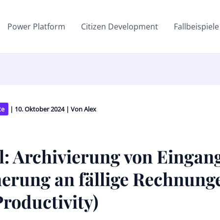
Power Platform
Citizen Development
Fallbeispiele
te
|
10. Oktober 2024
| Von
Alex
el: Archivierung von Eingan
erung an fällige Rechnung
Productivity)